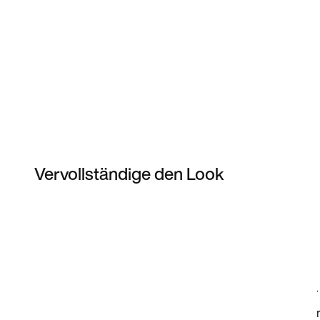
Vervollständige den Look
Item 3 of 4