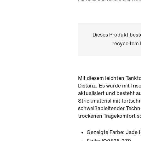
Dieses Produkt bes
recyceltem 
Mit diesem leichten Tankt
Distanz. Es wurde mit fris
aktualisiert und besteht 
Strickmaterial mit fortschri
schweißableitender Techno
trockenen Tragekomfort so
Gezeigte Farbe:
Jade 