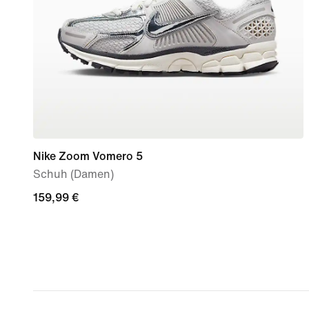
Nike Zoom Vomero 5
Schuh (Damen)
159,99 €
159,99 €