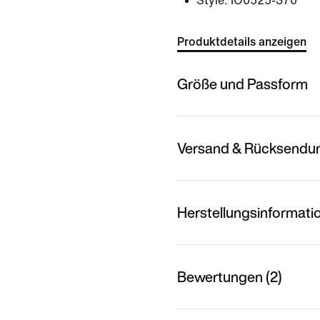
Style:
IO0525-370
Produktdetails anzeigen
Größe und Passform
Versand & Rücksendu
Herstellungsinformati
Bewertungen (2)