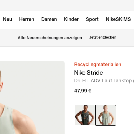
Neu
Herren
Damen
Kinder
Sport
NikeSKIMS
Alle Neuerscheinungen anzeigen
Jetzt entdecken
Recyclingmaterialien
Bild 1
Nike Stride
von
Dri-FIT ADV Lauf-Tanktop 
6
47,99 €