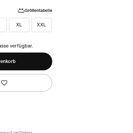
Größentabelle
XL
XXL
sse verfügbar.
renkorb
eckout verfügbar