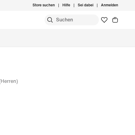
Store suchen
Hilfe
Sei dabei
Anmelden
(Herren)