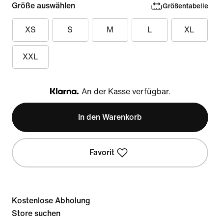
Größe auswählen
Größentabelle
XS
S
M
L
XL
XXL
An der Kasse verfügbar.
Klarna
In den Warenkorb
Favorit
Kostenlose Abholung
Store suchen