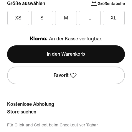
Größe auswählen
Größentabelle
XS
S
M
L
XL
An der Kasse verfügbar.
Klarna
In den Warenkorb
Favorit
Kostenlose Abholung
Store suchen
Für Click and Collect beim Checkout verfügbar