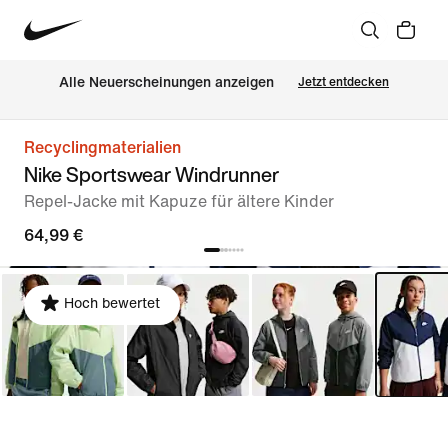
Alle Neuerscheinungen anzeigen
Jetzt entdecken
Recyclingmaterialien
Nike Sportswear Windrunner
Repel-Jacke mit Kapuze für ältere Kinder
64,99 €
Hoch bewertet