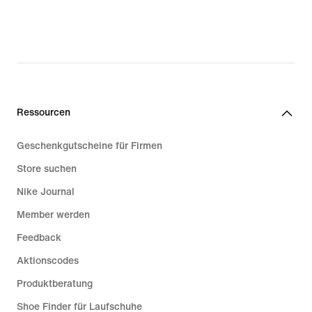
30,49 €,
original
price
42,99 €
Ressourcen
Geschenkgutscheine für Firmen
Store suchen
Nike Journal
Member werden
Feedback
Aktionscodes
Produktberatung
Shoe Finder für Laufschuhe