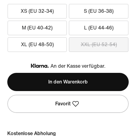
XS (EU 32-34)
S (EU 36-38)
M (EU 40-42)
L (EU 44-46)
XL (EU 48-50)
XXL (EU 52-54)
An der Kasse verfügbar.
Klarna
In den Warenkorb
Favorit
Kostenlose Abholung