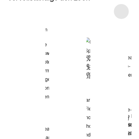
Item 3 of 4
Modell anzeigen