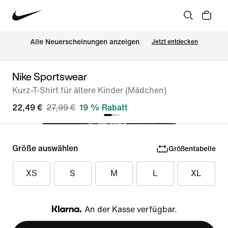
Alle Neuerscheinungen anzeigen
Jetzt entdecken
Nike Sportswear
Kurz-T-Shirt für ältere Kinder (Mädchen)
22,49 €
27,99 €
19 % Rabatt
Größe auswählen
Größentabelle
XS
S
M
L
XL
An der Kasse verfügbar.
Klarna