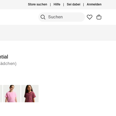
Store suchen
Hilfe
Sei dabei
Anmelden
tial
(Mädchen)