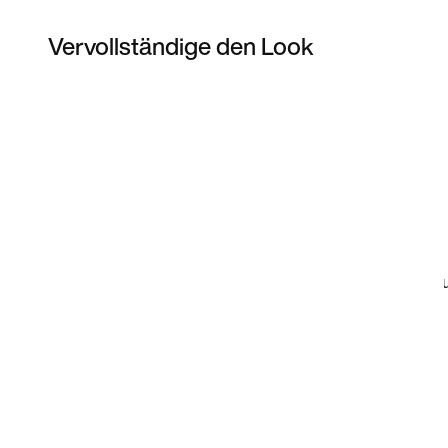
Vervollständige den Look
Item 3 of 5