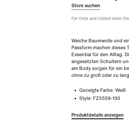
Store suchen
Für Click and Collect beim Ch
Weiche Baumwolle und ei
Passform machen dieses T
Essential für den Alltag. D
angesetzten Schultern und
am Body sorgen für ein b
ohne zu groß oder zu lang
Gezeigte Farbe:
Weiß
Style:
FZ5559-100
Produktdetails anzeigen