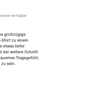
eckout verfügbar
ne großzügige
-Shirt zu einem
ie etwas tiefer
 der weitere Schnitt
equemes Tragegefühl,
 zu sein.