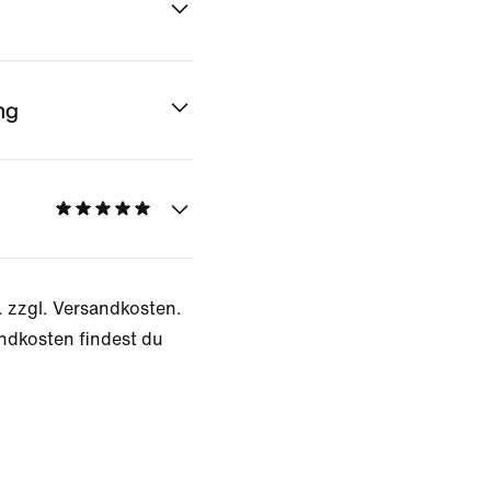
ng
. zzgl. Versandkosten.
ndkosten findest du