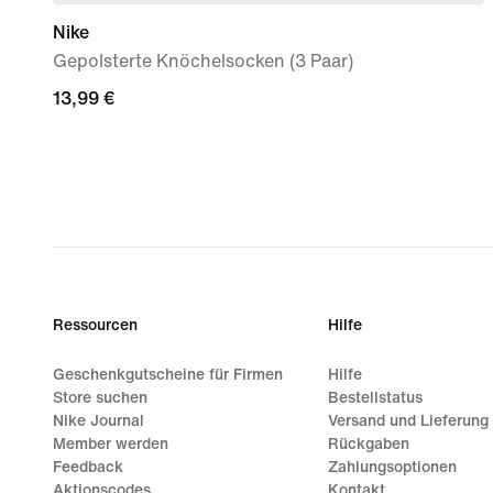
Nike
Gepolsterte Knöchelsocken (3 Paar)
13,99 €
13,99 €
Ressourcen
Hilfe
Geschenkgutscheine für Firmen
Hilfe
Store suchen
Bestellstatus
Nike Journal
Versand und Lieferung
Member werden
Rückgaben
Feedback
Zahlungsoptionen
Aktionscodes
Kontakt