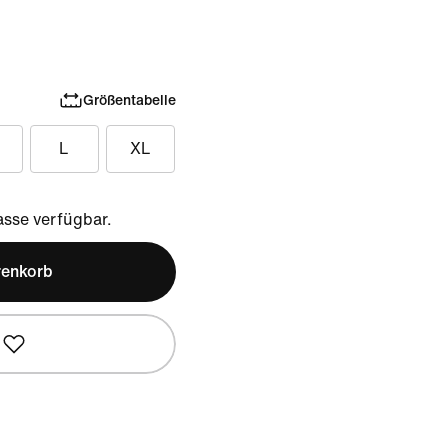
Größentabelle
L
XL
sse verfügbar.
renkorb