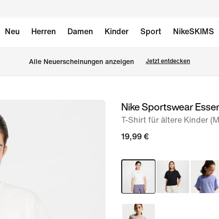
Neu
Herren
Damen
Kinder
Sport
NikeSKIMS
Alle Neuerscheinungen anzeigen
Jetzt entdecken
Nike Sportswear Essen
Bild 1
von
T-Shirt für ältere Kinder 
4
19,99 €