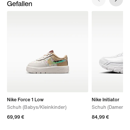
Gefallen
Nike Force 1 Low
Nike Initiator
Schuh (Babys/Kleinkinder)
Schuh (Damen)
69,99 €
69,99 €
84,99 €
84,99 €