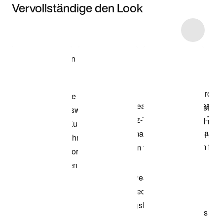
Vervollständige den Look
Item 3 of 7
Modell anzeigen