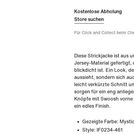
Kostenlose Abholung
Store suchen
Für Click and Collect beim Ch
Diese Strickjacke ist aus 
Jersey-Material gefertigt
blickdicht ist. Ein Look, d
aussieht, sondern sich auc
leicht verkürzte Schnitt 
sorgen für ein eng anlieg
Knöpfe mit Swoosh vorne i
ein edles Finish.
Gezeigte Farbe:
Mystic
Style:
IF0234-461