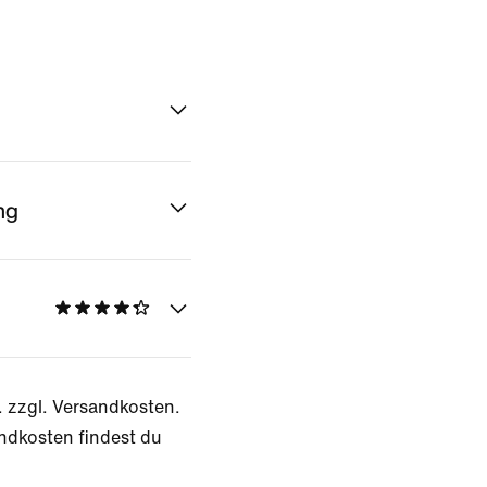
ng
. zzgl. Versandkosten.
ndkosten findest du