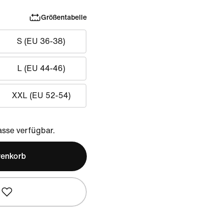
Größentabelle
S (EU 36-38)
L (EU 44-46)
XXL (EU 52-54)
sse verfügbar.
renkorb