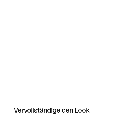
Vervollständige den Look
Item 3 of 3