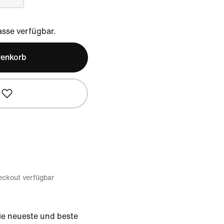
sse verfügbar.
renkorb
eckout verfügbar
die neueste und beste