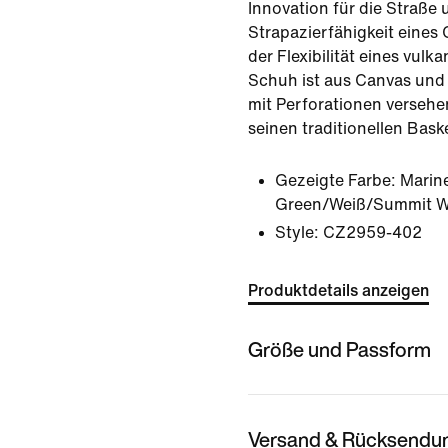
Innovation für die Straße 
Strapazierfähigkeit eines
der Flexibilität eines vulk
Schuh ist aus Canvas und 
mit Perforationen versehe
seinen traditionellen Bas
Gezeigte Farbe:
Marin
Green/Weiß/Summit W
Style:
CZ2959-402
Produktdetails anzeigen
Größe und Passform
Versand & Rücksendu