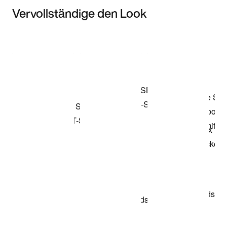
Vervollständige den Look
Item 3 of 3