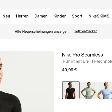
Neu
Herren
Damen
Kinder
Sport
NikeSKIMS
Alle Neuerscheinungen anzeigen
Jetzt entdecken
Nike Pro Seamless
Bild 1
von
T-Shirt mit Dri-FIT-Techno
6
49,99 €