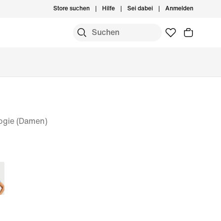
Store suchen
Hilfe
Sei dabei
Anmelden
logie (Damen)