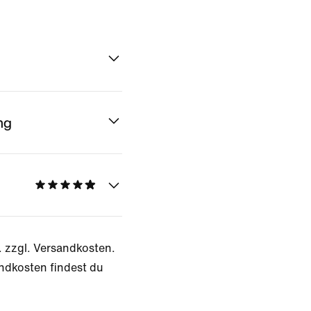
ng
. zzgl. Versandkosten.
ndkosten findest du