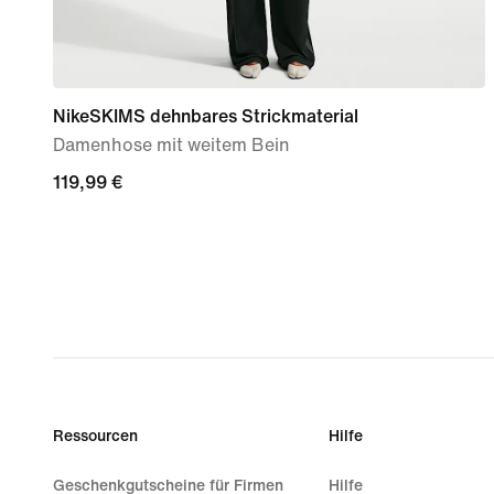
NikeSKIMS dehnbares Strickmaterial
Damenhose mit weitem Bein
119,99 €
119,99 €
Ressourcen
Hilfe
Geschenkgutscheine für Firmen
Hilfe