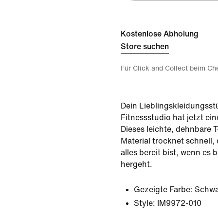
Kostenlose Abholung
Store suchen
Für Click and Collect beim Ch
Dein Lieblingskleidungsst
Fitnessstudio hat jetzt ei
Dieses leichte, dehnbare 
Material trocknet schnell,
alles bereit bist, wenn es
hergeht.
Gezeigte Farbe:
Schwa
Style:
IM9972-010