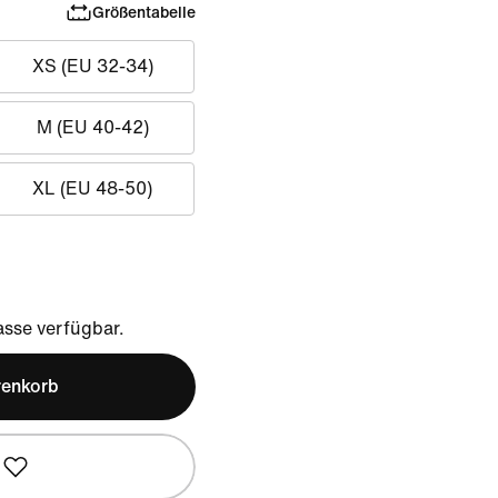
Größentabelle
XS (EU 32-34)
M (EU 40-42)
XL (EU 48-50)
sse verfügbar.
renkorb