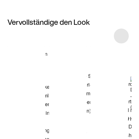
Vervollständige den Look
Item 3 of 7
Modell anzeigen