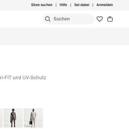
Store suchen
Hilfe
Sei dabei
Anmelden
ri-FIT und UV-Schutz