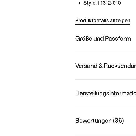
Style:
II1312-010
Produktdetails anzeigen
Größe und Passform
Versand & Rücksendu
Herstellungsinformati
Bewertungen (36)