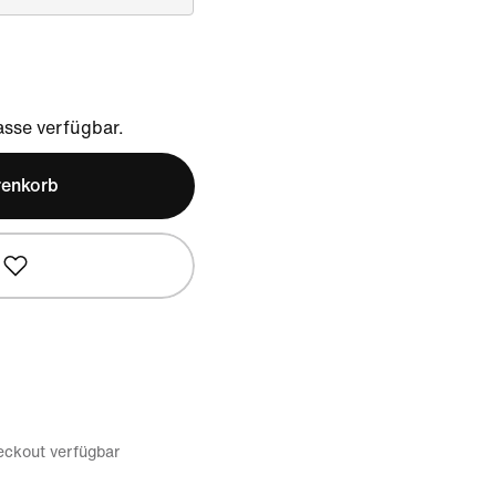
sse verfügbar.
renkorb
eckout verfügbar