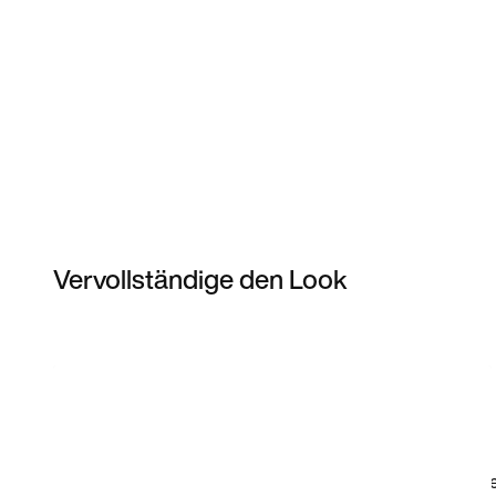
Vervollständige den Look
Item 3 of 22