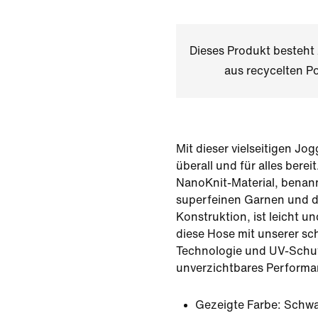
Dieses Produkt besteh
aus recycelten Po
Mit dieser vielseitigen Jo
überall und für alles bere
NanoKnit-Material, benan
superfeinen Garnen und 
Konstruktion, ist leicht u
diese Hose mit unserer s
Technologie und UV-Schut
unverzichtbares Performa
Gezeigte Farbe:
Schwa