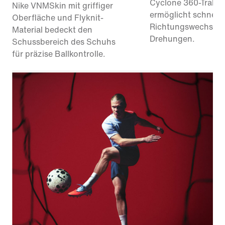
Cyclone 360-Traktio
Nike VNMSkin mit griffiger
ermöglicht schnelle
Oberfläche und Flyknit-
Richtungswechsel 
Material bedeckt den
Drehungen.
Schussbereich des Schuhs
für präzise Ballkontrolle.