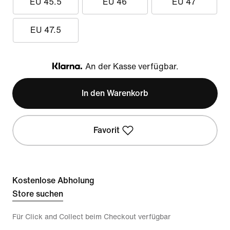
EU 45.5
EU 46
EU 47
EU 47.5
An der Kasse verfügbar.
Klarna
In den Warenkorb
Favorit
Kostenlose Abholung
Store suchen
Für Click and Collect beim Checkout verfügbar