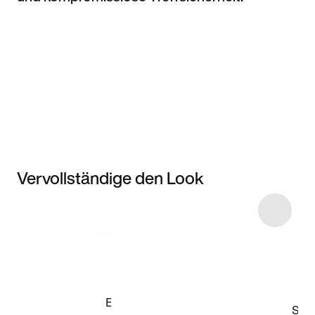
Vervollständige den Look
Item 3 of 6