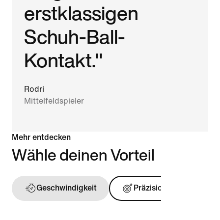
erstklassigen
Schuh-Ball-
Kontakt."
Rodri
Mittelfeldspieler
Mehr entdecken
Wähle deinen Vorteil
Geschwindigkeit
Präzision
Ball