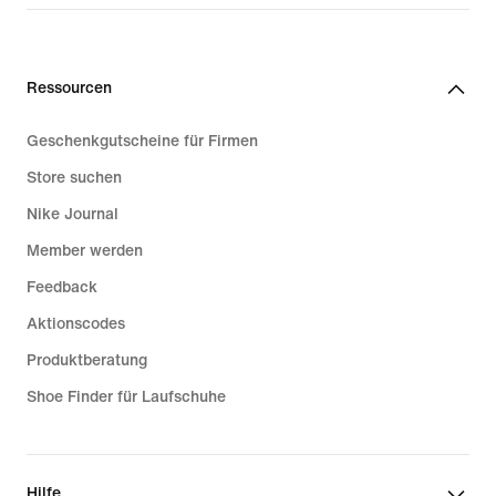
289,99 €
Ressourcen
Geschenkgutscheine für Firmen
Store suchen
Nike Journal
Member werden
Feedback
Aktionscodes
Produktberatung
Shoe Finder für Laufschuhe
Hilfe