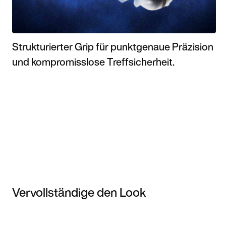
Strukturierter Grip für punktgenaue Präzision
und kompromisslose Treffsicherheit.
Vervollständige den Look
Item 3 of 3