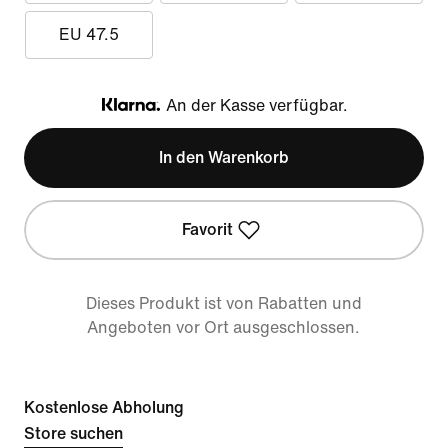
EU 47.5
An der Kasse verfügbar.
Klarna
In den Warenkorb
Favorit
Dieses Produkt ist von Rabatten und
Angeboten vor Ort ausgeschlossen.
Kostenlose Abholung
Store suchen