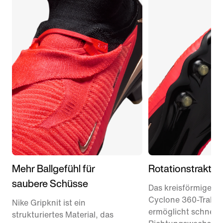
Mehr Ballgefühl für
Rotationstraktio
saubere Schüsse
Das kreisförmige
Cyclone 360-Traktio
Nike Gripknit ist ein
ermöglicht schnelle
strukturiertes Material, das