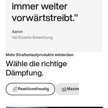
immer weiter
vorwärtstreibt."
Aaron
Verifizierte Bewertung
Mehr Straßenlaufprodukte entdecken
Wähle die richtige
Dämpfung.
Reaktionsfreudig
Maximal
Stü