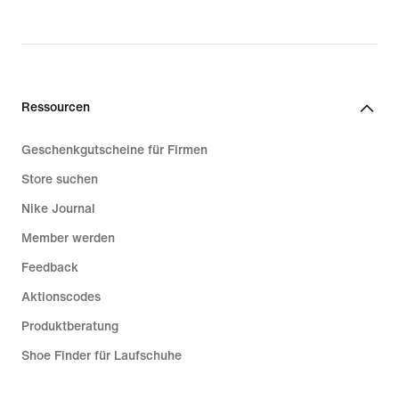
price
price
159,99 €
319,99 €
Ressourcen
Geschenkgutscheine für Firmen
Store suchen
Nike Journal
Member werden
Feedback
Aktionscodes
Produktberatung
Shoe Finder für Laufschuhe