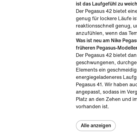
ist das Laufgefühl zu weic
Der Pegasus 42 bietet ein
genug für lockere Läufe i
reaktionsschnell genug, um
anzufühlen, wenn das Tem
Was ist neu am Nike Pegas
früheren Pegasus-Modelle
Der Pegasus 42 bietet dan
geschwungenen, durchge
Elements ein geschmeidig
energiegeladeneres Laufge
Pegasus 41. Wir haben au
angepasst, sodass im Ver
Platz an den Zehen und i
vorhanden ist.
Alle anzeigen