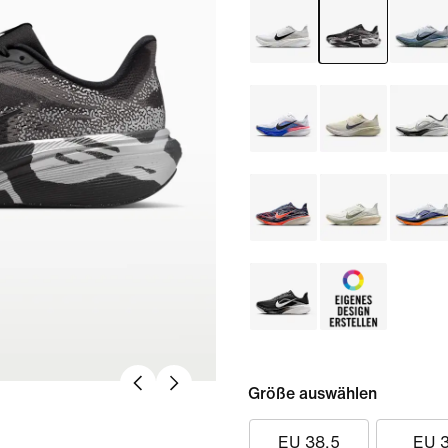
Größe auswählen
EU 38.5
EU 