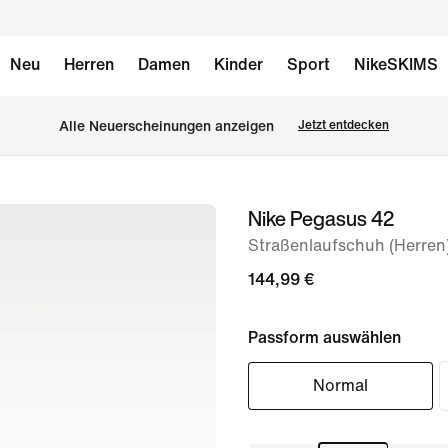
Neu
Herren
Damen
Kinder
Sport
NikeSKIMS
Alle Neuerscheinungen anzeigen
Jetzt entdecken
Nike Pegasus 42
Bild 1
von
Straßenlaufschuh (Herren
8
144,99 €
Passform auswählen
Normal