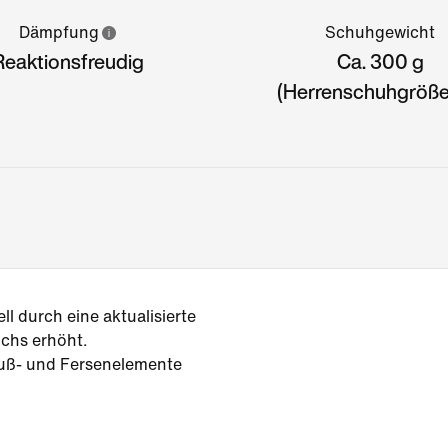
Dämpfung
Schuhgewicht
Reaktionsfreudig
Ca. 300 g
(Herrenschuhgröße
 durch eine aktualisierte
ichs erhöht.
uß- und Fersenelemente