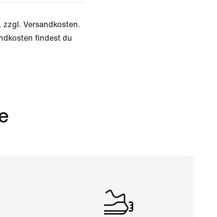
. zzgl. Versandkosten.
ndkosten findest du
e