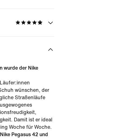
in wurde der Nike
 Läufer:innen
n Schuh wünschen, der
ägliche Straßenläufe
 ausgewogenes
ionsfreudigkeit,
keit. Damit ist er ideal
ning Woche für Woche.
 Nike Pegasus 42 und