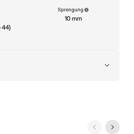
Sprengung
10 mm
 44)