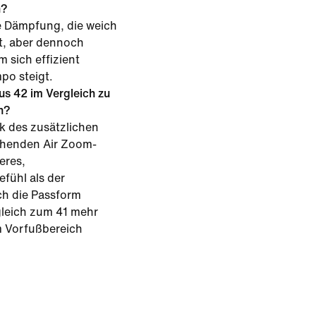
h?
e Dämpfung, die weich
st, aber dennoch
 sich effizient
po steigt.
us 42 im Vergleich zu
n?
k des zusätzlichen
henden Air Zoom-
eres,
fühl als der
ch die Passform
gleich zum 41 mehr
m Vorfußbereich