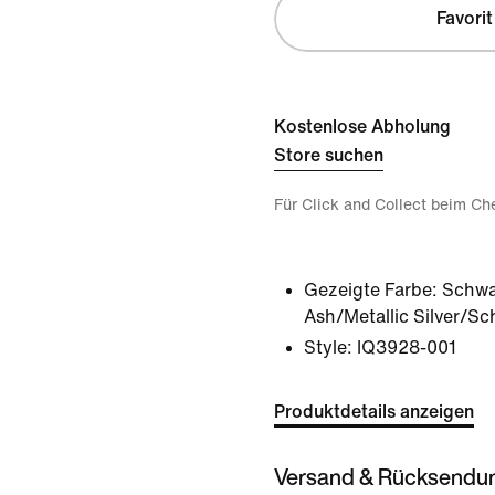
Favorit
Kostenlose Abholung
Store suchen
Für Click and Collect beim Ch
Gezeigte Farbe:
Schwa
Ash/Metallic Silver/S
Style:
IQ3928-001
Produktdetails anzeigen
Versand & Rücksendu