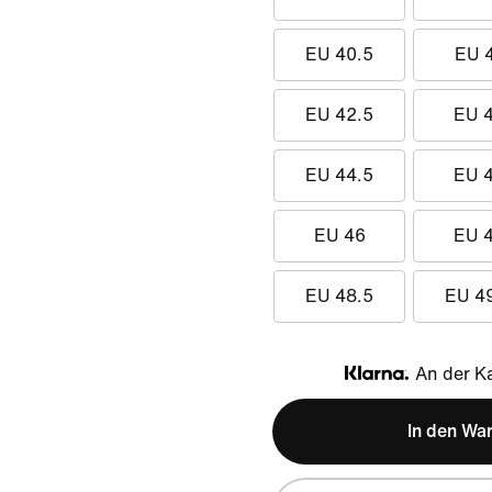
EU 40.5
EU 
EU 42.5
EU 
EU 44.5
EU 
EU 46
EU 
EU 48.5
EU 4
An der Ka
Klarna
In den Wa