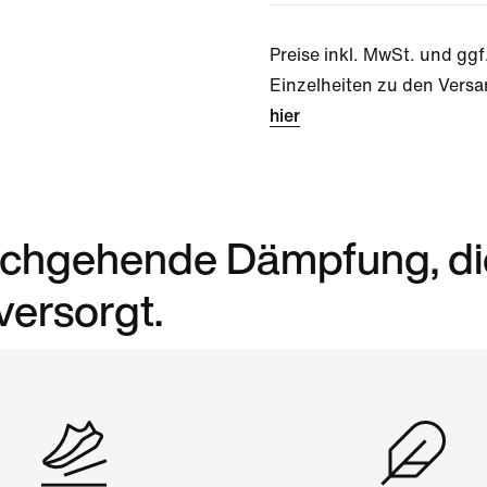
Preise inkl. MwSt. und ggf
Einzelheiten zu den Versa
hier
urchgehende Dämpfung, di
versorgt.