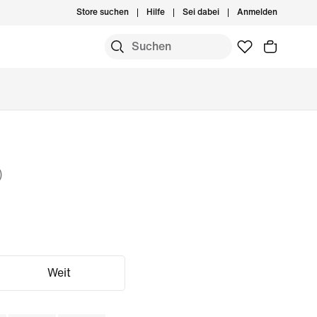
Store suchen
Hilfe
Sei dabei
Anmelden
)
Weit