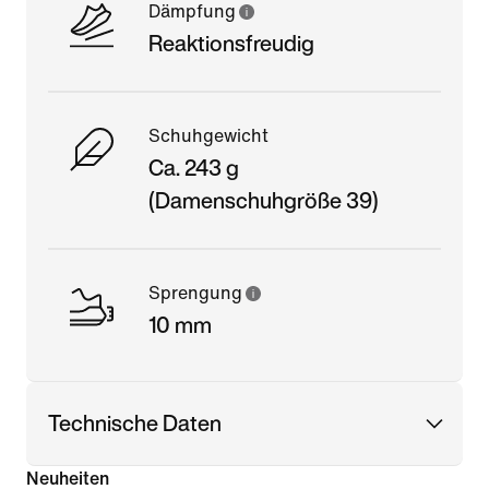
Dämpfung
Reaktionsfreudig
Schuhgewicht
Ca. 243 g
(Damenschuhgröße 39)
Sprengung
10 mm
Technische Daten
Neuheiten