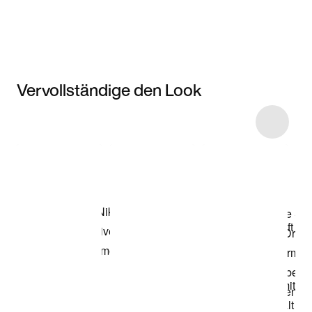
Vervollständige den Look
Item 3 of 5