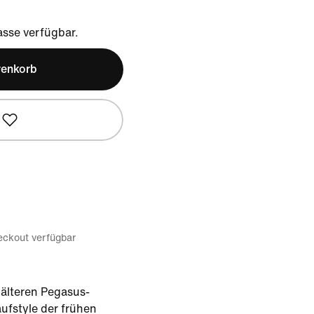
sse verfügbar.
renkorb
eckout verfügbar
 älteren Pegasus-
ufstyle der frühen