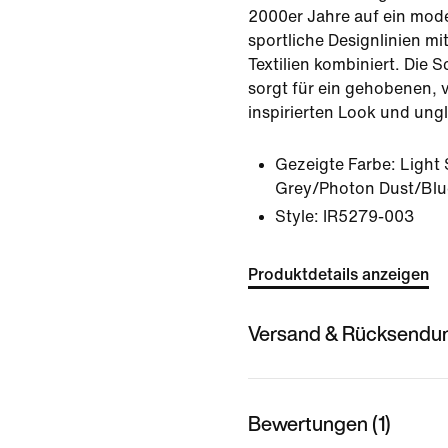
2000er Jahre auf ein mode
sportliche Designlinien m
Textilien kombiniert. Di
sorgt für ein gehobenen, 
inspirierten Look und ung
Gezeigte Farbe:
Light
Grey/Photon Dust/Blu
Style:
IR5279-003
Produktdetails anzeigen
Versand & Rücksendu
Bewertungen (1)