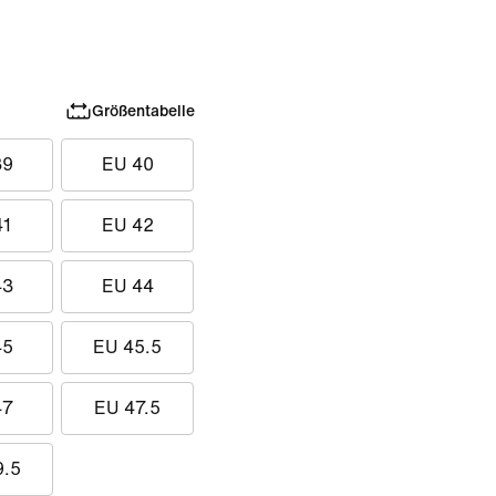
Größentabelle
39
EU 40
41
EU 42
43
EU 44
45
EU 45.5
47
EU 47.5
9.5