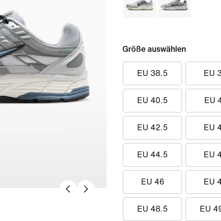
Größe auswählen
EU 38.5
EU 
EU 40.5
EU 
EU 42.5
EU 
EU 44.5
EU 
EU 46
EU 
EU 48.5
EU 4