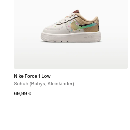
Nike Force 1 Low
Schuh (Babys, Kleinkinder)
69,99 €
69,99 €