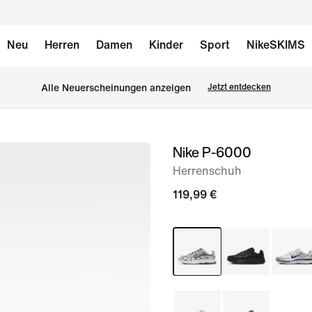
Neu
Herren
Damen
Kinder
Sport
NikeSKIMS
Alle Neuerscheinungen anzeigen
Jetzt entdecken
Nike P-6000
Bild 1
von
Herrenschuh
10
119,99 €