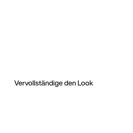
Vervollständige den Look
Item 3 of 6