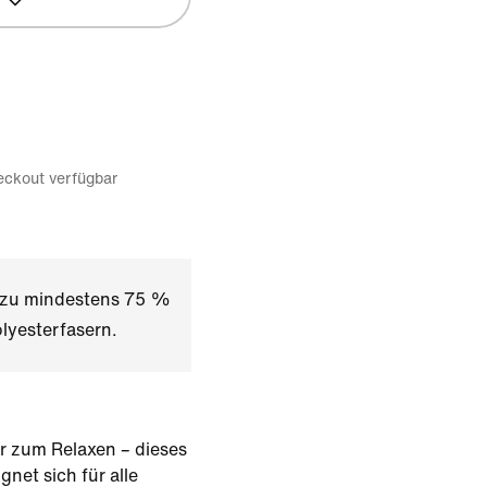
eckout verfügbar
t zu mindestens 75 %
lyesterfasern.
er zum Relaxen – dieses
gnet sich für alle