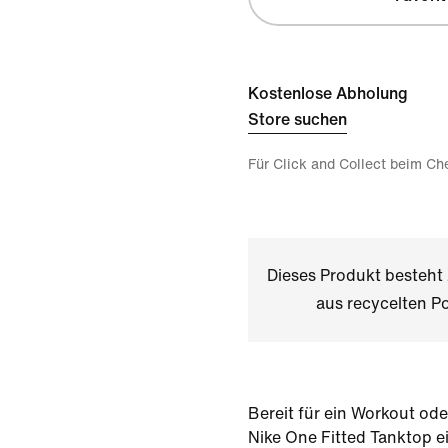
Kostenlose Abholung
Store suchen
Für Click and Collect beim Ch
Dieses Produkt besteh
aus recycelten Po
Bereit für ein Workout od
Nike One Fitted Tanktop ei