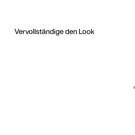
Vervollständige den Look
Item 3 of 8