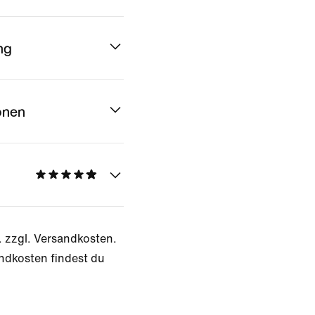
ng
onen
. zzgl. Versandkosten.
ndkosten findest du