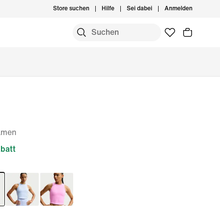
Store suchen
Hilfe
Sei dabei
Anmelden
Damen
batt