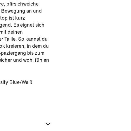
re, pfirsichweiche
de Bewegung an und
top ist kurz
gend. Es eignet sich
mit deinen
r Taille. So kannst du
ok kreieren, in dem du
Spaziergang bis zum
icher und wohl fühlen
sity Blue/Weiß