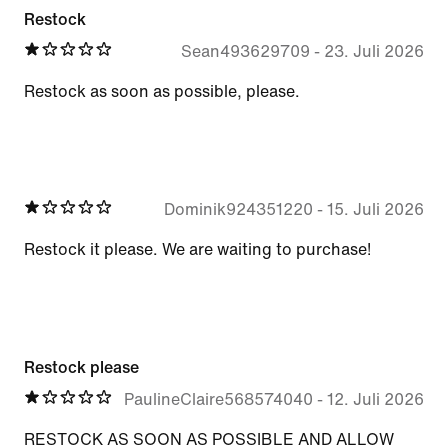
Restock
Sean493629709
-
23. Juli 2026
Restock as soon as possible, please.
Dominik924351220
-
15. Juli 2026
Restock it please. We are waiting to purchase!
Restock please
PaulineClaire568574040
-
12. Juli 2026
RESTOCK AS SOON AS POSSIBLE AND ALLOW