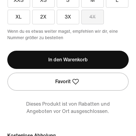
XXS
XS
S
M
L
XL
2X
3X
4X
Wenn du es etwas weiter magst, empfehlen wir dir, eine
Nummer größer zu bestellen
In den Warenkorb
Favorit
Dieses Produkt ist von Rabatten und
Angeboten vor Ort ausgeschlossen.
Kostenlose Abholung