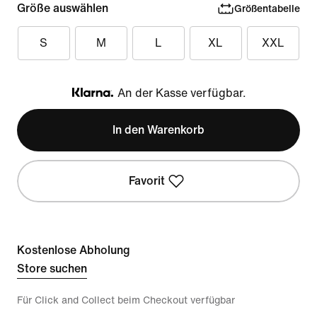
Größe auswählen
Größentabelle
S
M
L
XL
XXL
An der Kasse verfügbar.
Klarna
In den Warenkorb
Favorit
Kostenlose Abholung
Store suchen
Für Click and Collect beim Checkout verfügbar