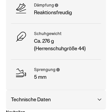
Dämpfung
Reaktionsfreudig
Schuhgewicht
Ca. 276 g
(Herrenschuhgröße 44)
Sprengung
5 mm
Technische Daten