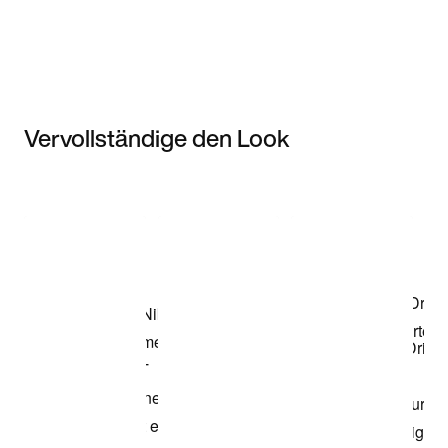
Vervollständige den Look
Item 3 of 3