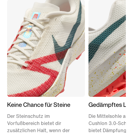
Keine Chance für Steine
Gedämpftes Lau
Der Steinschutz im
Die Mittelsohle aus
Vorfußbereich bietet dir
Cushlon 3.0-Schau
zusätzlichen Halt, wenn der
bietet Dämpfung u