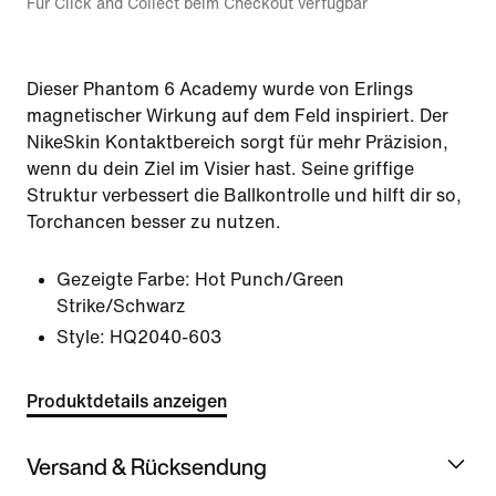
Für Click and Collect beim Checkout verfügbar
Dieser Phantom 6 Academy wurde von Erlings
magnetischer Wirkung auf dem Feld inspiriert. Der
NikeSkin Kontaktbereich sorgt für mehr Präzision,
wenn du dein Ziel im Visier hast. Seine griffige
Struktur verbessert die Ballkontrolle und hilft dir so,
Torchancen besser zu nutzen.
Gezeigte Farbe:
Hot Punch/Green
Strike/Schwarz
Style:
HQ2040-603
Produktdetails anzeigen
Versand & Rücksendung