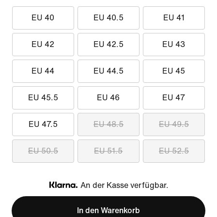
EU 40
EU 40.5
EU 41
EU 42
EU 42.5
EU 43
EU 44
EU 44.5
EU 45
EU 45.5
EU 46
EU 47
EU 47.5
EU 48.5
EU 49.5
EU 50.5
EU 51.5
EU 52.5
An der Kasse verfügbar.
Klarna
In den Warenkorb