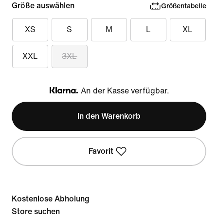
Größe auswählen
Größentabelle
XS
S
M
L
XL
XXL
3XL
An der Kasse verfügbar.
Klarna
In den Warenkorb
Favorit
Kostenlose Abholung
Store suchen