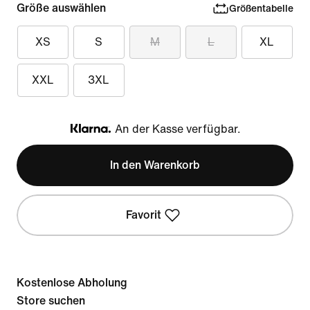
Größe auswählen
Größentabelle
XS
S
M
L
XL
XXL
3XL
An der Kasse verfügbar.
Klarna
In den Warenkorb
Favorit
Kostenlose Abholung
Store suchen