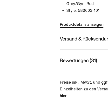
Grey/Gym Red
Style:
580603-101
Produktdetails anzeigen
Versand & Rücksendu
Bewertungen (31)
Preise inkl. MwSt. und ggf
Einzelheiten zu den Versa
hier