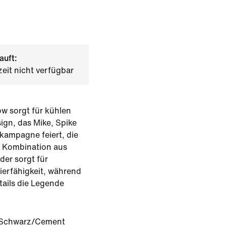
auft:
zeit nicht verfügbar
w sorgt für kühlen
ign, das Mike, Spike
kampagne feiert, die
 Kombination aus
er sorgt für
ierfähigkeit, während
tails die Legende
Schwarz/Cement