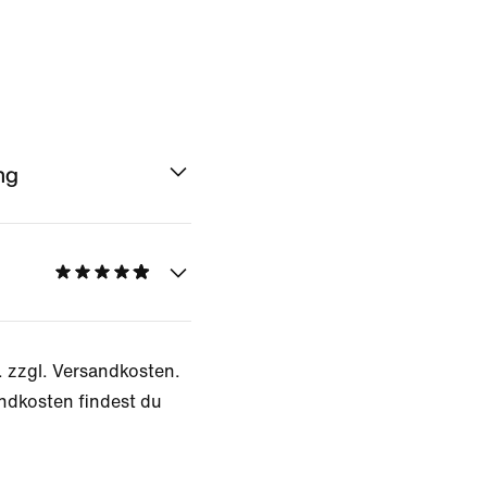
ng
. zzgl. Versandkosten.
ndkosten findest du