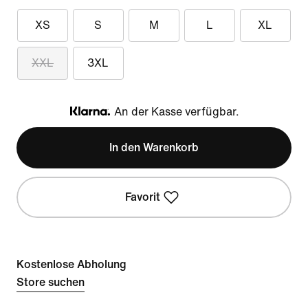
XS
S
M
L
XL
XXL
3XL
An der Kasse verfügbar.
Klarna
In den Warenkorb
Favorit
Kostenlose Abholung
Store suchen