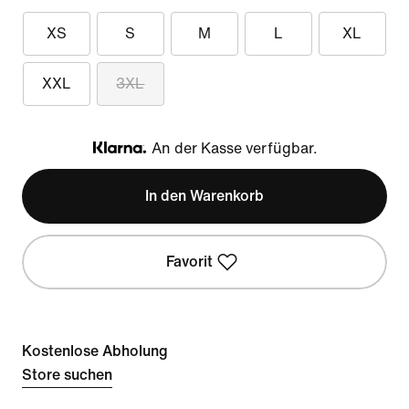
XS
S
M
L
XL
XXL
3XL
An der Kasse verfügbar.
Klarna
In den Warenkorb
Favorit
Kostenlose Abholung
Store suchen