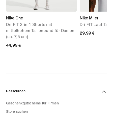
Nike One
Nike Miler
Dri-FIT 2-in-1-Shorts mit
Dri-FIT-Lauf-Tank
mittelhohem Taillenbund für Damen
29,99 €
29,99 €
(ca. 7,5 cm)
44,99 €
44,99 €
Ressourcen
Geschenkgutscheine für Firmen
Store suchen