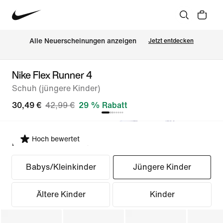
Alle Neuerscheinungen anzeigen
Jetzt entdecken
Nike Flex Runner 4
Schuh (jüngere Kinder)
30,49 €
42,99 €
29 % Rabatt
Hoch bewertet
Passform auswählen
Babys/Kleinkinder
Jüngere Kinder
Ältere Kinder
Kinder