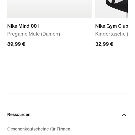
Nike Mind 001
Nike Gym Club
Pregame Mule (Damen)
Kindertasche (25 
89,99 €
89,99 €
32,99 €
32,99 €
Ressourcen
Geschenkgutscheine für Firmen