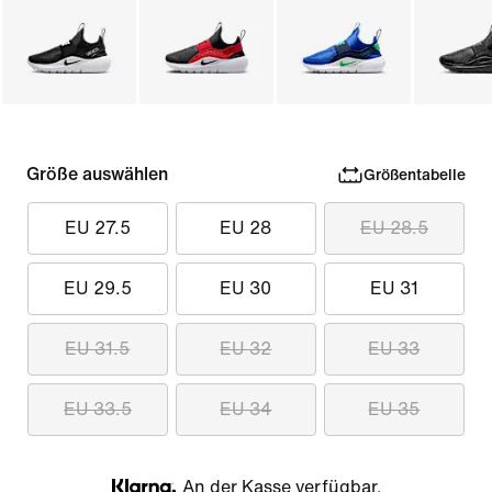
Größe auswählen
Größentabelle
EU 27.5
EU 28
EU 28.5
EU 29.5
EU 30
EU 31
EU 31.5
EU 32
EU 33
EU 33.5
EU 34
EU 35
An der Kasse verfügbar.