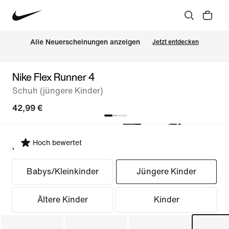
Alle Neuerscheinungen anzeigen
Jetzt entdecken
Nike Flex Runner 4
Schuh (jüngere Kinder)
42,99 €
Hoch bewertet
Passform auswählen
Babys/Kleinkinder
Jüngere Kinder
Ältere Kinder
Kinder