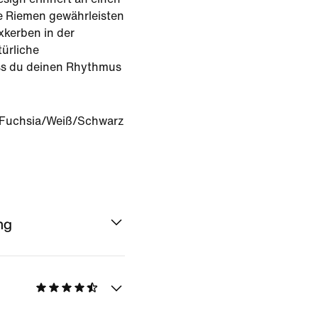
e Riemen gewährleisten
xkerben in der
ürliche
s du deinen Rhythmus
 Fuchsia/Weiß/Schwarz
ng