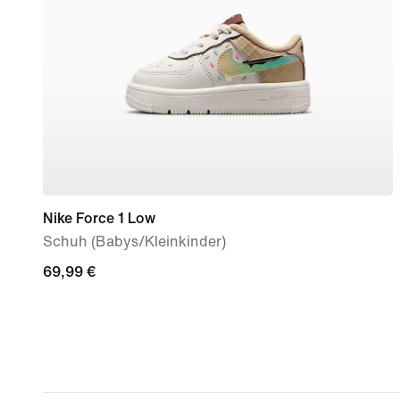
Nike Force 1 Low
Schuh (Babys/Kleinkinder)
69,99 €
69,99 €