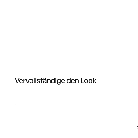
Vervollständige den Look
Item 3 of 17