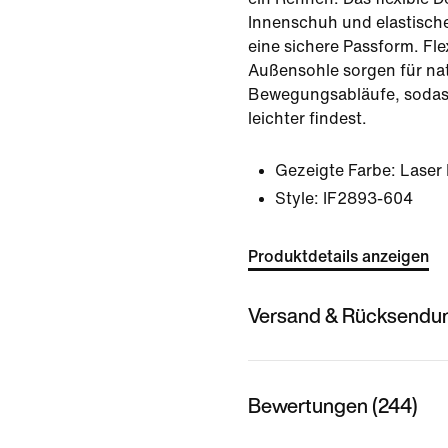
Innenschuh und elastisch
eine sichere Passform. Fle
Außensohle sorgen für nat
Bewegungsabläufe, sodas
leichter findest.
Gezeigte Farbe:
Laser
Style:
IF2893-604
Produktdetails anzeigen
Versand & Rücksendu
Bewertungen (244)