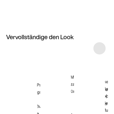
Vervollständige den Look
Item 3 of 13