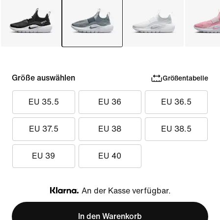
Größe auswählen
Größentabelle
EU 35.5
EU 36
EU 36.5
EU 37.5
EU 38
EU 38.5
EU 39
EU 40
An der Kasse verfügbar.
Klarna
In den Warenkorb