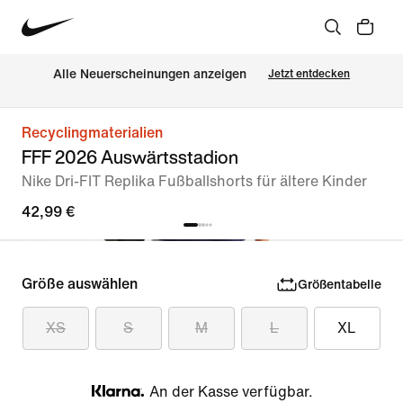
Alle Neuerscheinungen anzeigen
Jetzt entdecken
Recyclingmaterialien
FFF 2026 Auswärtsstadion
Nike Dri-FIT Replika Fußballshorts für ältere Kinder
42,99 €
Größe auswählen
Größentabelle
XS
S
M
L
XL
An der Kasse verfügbar.
Klarna