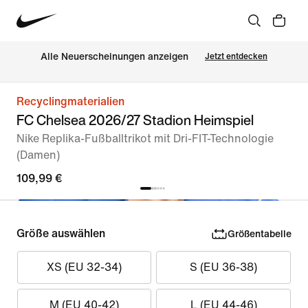
Alle Neuerscheinungen anzeigen
Jetzt entdecken
Recyclingmaterialien
FC Chelsea 2026/27 Stadion Heimspiel
Nike Replika-Fußballtrikot mit Dri-FIT-Technologie
(Damen)
109,99 €
Größe auswählen
Größentabelle
XS (EU 32-34)
S (EU 36-38)
M (EU 40-42)
L (EU 44-46)