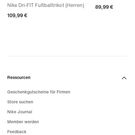
Nike Dri-FIT Fußballtrikot (Herren)
89,99 €
89,99 €
109,99 €
109,99 €
Ressourcen
Geschenkgutscheine für Firmen
Store suchen
Nike Journal
Member werden
Feedback