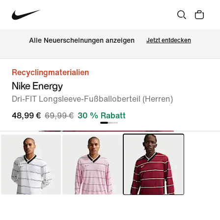
Alle Neuerscheinungen anzeigen
Jetzt entdecken
Recyclingmaterialien
Nike Energy
Dri-FIT Longsleeve-Fußballoberteil (Herren)
48,99 €
69,99 €
30 % Rabatt