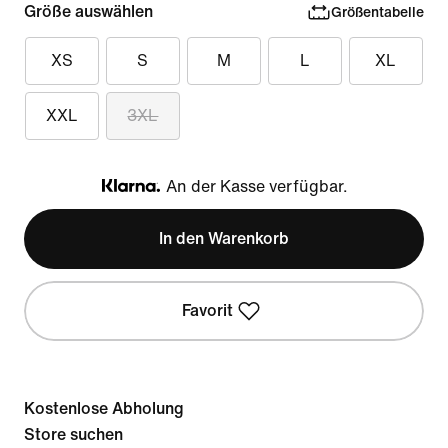
Größe auswählen
Größentabelle
XS
S
M
L
XL
XXL
3XL
An der Kasse verfügbar.
Klarna
In den Warenkorb
Favorit
Kostenlose Abholung
Store suchen