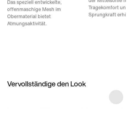
der Mittelsohle für
Das speziell entwickelte,
Tragekomfort und
offenmaschige Mesh im
Sprungkraft erhöht
Obermaterial bietet
Atmungsaktivität.
Vervollständige den Look
Item 3 of 32