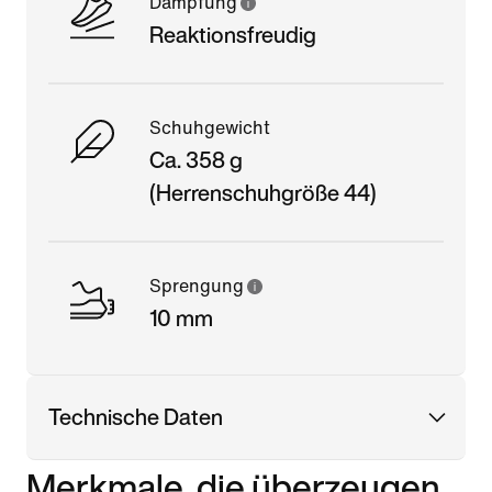
Dämpfung
Reaktionsfreudig
Schuhgewicht
Ca. 358 g
(Herrenschuhgröße 44)
Sprengung
10 mm
Technische Daten
Merkmale, die überzeugen