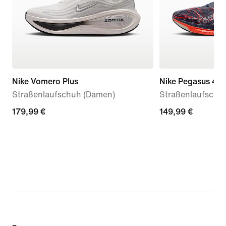
Nike Vomero Plus
Nike Pegasus 42
Straßenlaufschuh (Damen)
Straßenlaufschuh
179,99 €
179,99 €
149,99 €
149,99 €