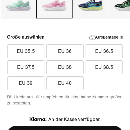
Größe auswählen
Größentabelle
EU 35.5
EU 36
EU 36.5
EU 37.5
EU 38
EU 38.5
EU 39
EU 40
Fällt klein aus. Wir empfehlen dir, eine halbe Nummer größer
zu bestellen.
An der Kasse verfügbar.
Klarna