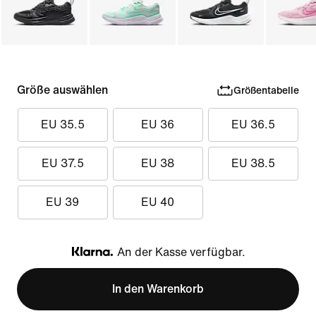
Größe auswählen
Größentabelle
EU 35.5
EU 36
EU 36.5
EU 37.5
EU 38
EU 38.5
EU 39
EU 40
An der Kasse verfügbar.
Klarna
In den Warenkorb