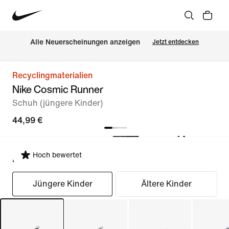
Alle Neuerscheinungen anzeigen
Jetzt entdecken
Recyclingmaterialien
Nike Cosmic Runner
Schuh (jüngere Kinder)
44,99 €
Hoch bewertet
Passform auswählen
Jüngere Kinder
Ältere Kinder