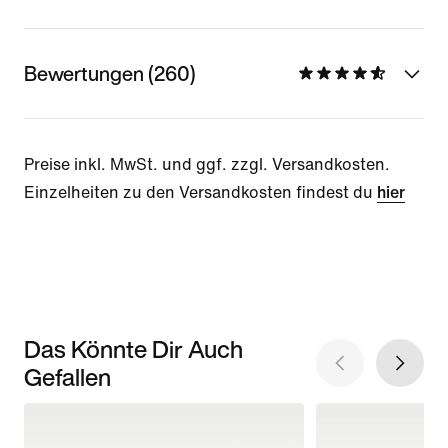
Bewertungen (260)
Preise inkl. MwSt. und ggf. zzgl. Versandkosten.
Einzelheiten zu den Versandkosten findest du
hier
Das Könnte Dir Auch
Gefallen