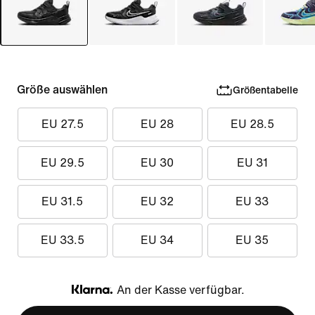
Größe auswählen
Größentabelle
EU 27.5
EU 28
EU 28.5
EU 29.5
EU 30
EU 31
EU 31.5
EU 32
EU 33
EU 33.5
EU 34
EU 35
An der Kasse verfügbar.
Klarna