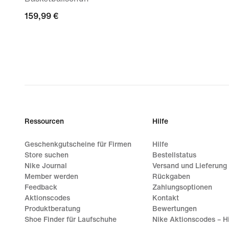
159,99 €
159,99 €
Ressourcen
Hilfe
Geschenkgutscheine für Firmen
Hilfe
Store suchen
Bestellstatus
Nike Journal
Versand und Lieferung
Member werden
Rückgaben
Feedback
Zahlungsoptionen
Aktionscodes
Kontakt
Produktberatung
Bewertungen
Shoe Finder für Laufschuhe
Nike Aktionscodes – Hi