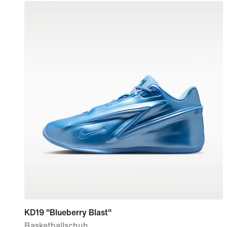
KD19 "Blueberry Blast"
Basketballschuh