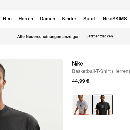
Neu
Herren
Damen
Kinder
Sport
NikeSKIMS
Alle Neuerscheinungen anzeigen
Jetzt entdecken
Nike
Bild 1
von
Basketball-T-Shirt (Herren)
6
44,99 €