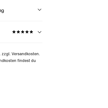
ng
. zzgl. Versandkosten.
ndkosten findest du