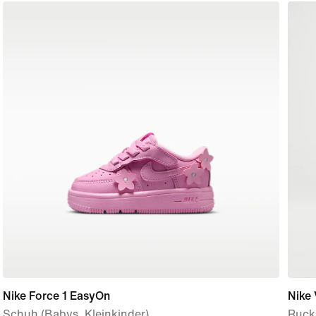
Nike Force 1 EasyOn
Nike 
Schuh (Babys, Kleinkinder)
Rucks