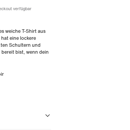
eckout verfügbar
ses weiche T-Shirt aus
hat eine lockere
zten Schultern und
bereit bist, wenn dein
ir