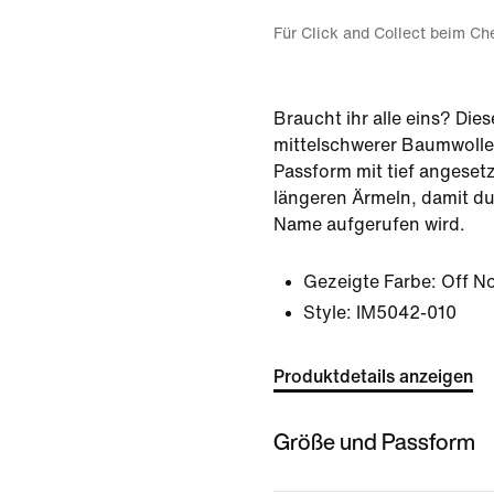
Für Click and Collect beim Ch
Braucht ihr alle eins? Die
mittelschwerer Baumwolle 
Passform mit tief angeset
längeren Ärmeln, damit du 
Name aufgerufen wird.
Gezeigte Farbe:
Off No
Style:
IM5042-010
Produktdetails anzeigen
Größe und Passform