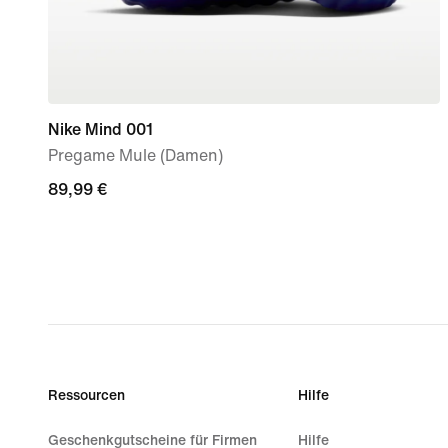
Nike Mind 001
Pregame Mule (Damen)
89,99 €
89,99 €
Ressourcen
Hilfe
Geschenkgutscheine für Firmen
Hilfe