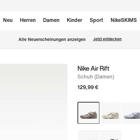
Neu
Herren
Damen
Kinder
Sport
NikeSKIMS
Alle Neuerscheinungen anzeigen
Jetzt entdecken
Nike Air Rift
Bild 1
von
Schuh (Damen)
8
129,99 €