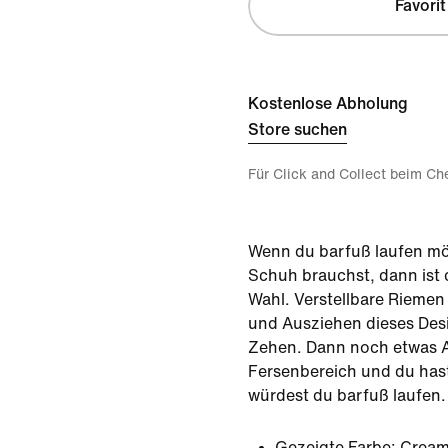
Favorit
Kostenlose Abholung
Store suchen
Für Click and Collect beim Ch
Wenn du barfuß laufen mö
Schuh brauchst, dann ist d
Wahl. Verstellbare Riemen 
und Ausziehen dieses Desi
Zehen. Dann noch etwas 
Fersenbereich und du hast
würdest du barfuß laufen.
Gezeigte Farbe:
Cream