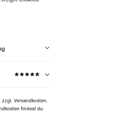
ng
. zzgl. Versandkosten.
ndkosten findest du