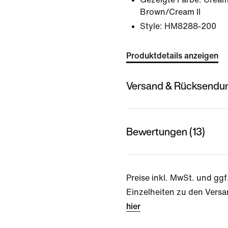
Brown/Cream II
Style:
HM8288-200
Produktdetails anzeigen
Versand & Rücksendu
Bewertungen (13)
Preise inkl. MwSt. und ggf
Einzelheiten zu den Versa
hier