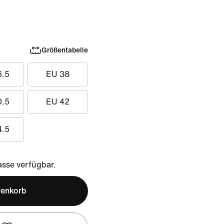
Größentabelle
6.5
EU 38
0.5
EU 42
4.5
sse verfügbar.
renkorb