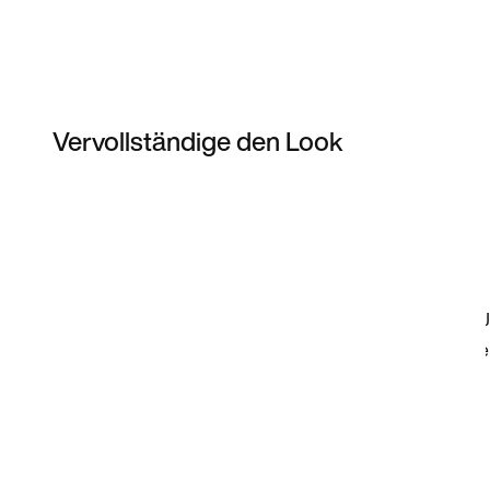
Vervollständige den Look
Item 3 of 4