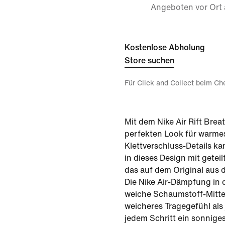
Angeboten vor Ort
Kostenlose Abholung
Store suchen
Für Click and Collect beim Ch
Mit dem Nike Air Rift Brea
perfekten Look für warmes
Klettverschluss-Details 
in dieses Design mit getei
das auf dem Original aus 
Die Nike Air-Dämpfung in 
weiche Schaumstoff-Mittel
weicheres Tragegefühl als 
jedem Schritt ein sonnige