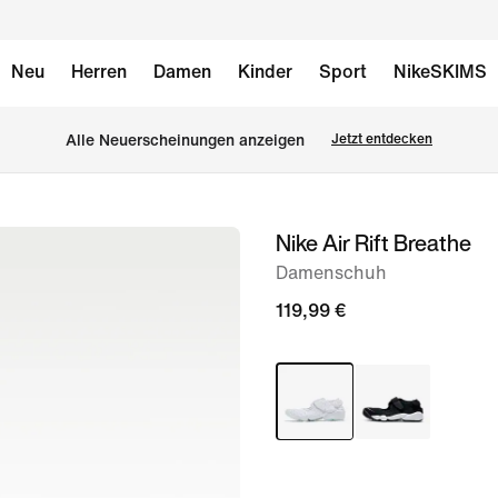
Neu
Herren
Damen
Kinder
Sport
NikeSKIMS
Alle Neuerscheinungen anzeigen
Jetzt entdecken
Nike Air Rift Breathe
Bild 1
von
Damenschuh
8
119,99 €