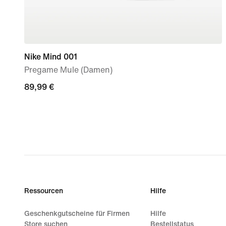
Nike Mind 001
Pregame Mule (Damen)
89,99 €
89,99 €
Ressourcen
Hilfe
Geschenkgutscheine für Firmen
Hilfe
Store suchen
Bestellstatus