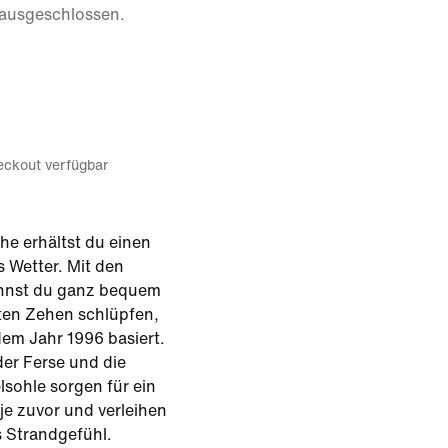
 ausgeschlossen.
eckout verfügbar
the erhältst du einen
 Wetter. Mit den
kannst du ganz bequem
lten Zehen schlüpfen,
dem Jahr 1996 basiert.
der Ferse und die
sohle sorgen für ein
je zuvor und verleihen
s Strandgefühl.