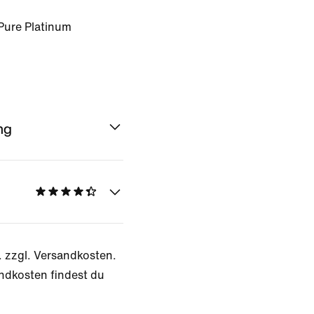
Pure Platinum
ng
. zzgl. Versandkosten.
ndkosten findest du