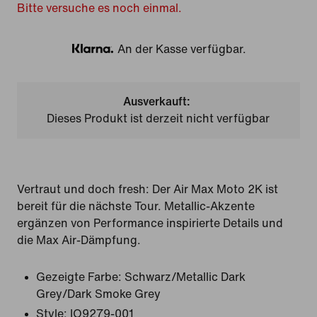
Bitte versuche es noch einmal.
An der Kasse verfügbar.
Klarna
Ausverkauft:
Dieses Produkt ist derzeit nicht verfügbar
Vertraut und doch fresh: Der Air Max Moto 2K ist
bereit für die nächste Tour. Metallic-Akzente
ergänzen von Performance inspirierte Details und
die Max Air-Dämpfung.
Gezeigte Farbe:
Schwarz/Metallic Dark
Grey/Dark Smoke Grey
Style:
IO9279-001