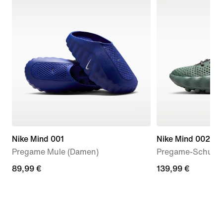
Nike Mind 001
Nike Mind 002
Pregame Mule (Damen)
Pregame-Schuh (
89,99 €
89,99 €
139,99 €
139,99 €