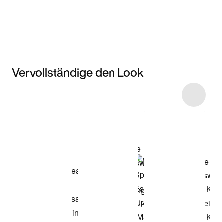
Vervollständige den Look
Item 3 of 9