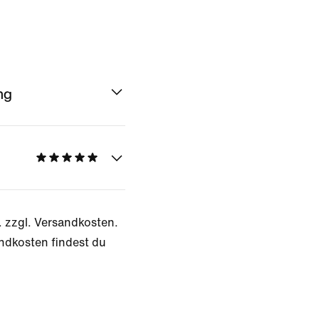
ng
. zzgl. Versandkosten.
ndkosten findest du