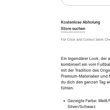
Kostenlose Abholung
Store suchen
Für Click and Collect beim Ch
Ein legendärer Look, der a
kombiniert ein vom Fußball
mit der Tradition des Orig
Premium-Materialien und M
du dich den ganzen Tag wi
fühlen.
Gezeigte Farbe:
Weiß/
Silver/Schwarz