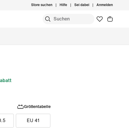
Store suchen
Hilfe
Sei dabei
Anmelden
abatt
Größentabelle
0.5
EU 41