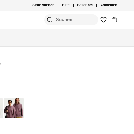
Store suchen
Hilfe
Sei dabei
Anmelden
"