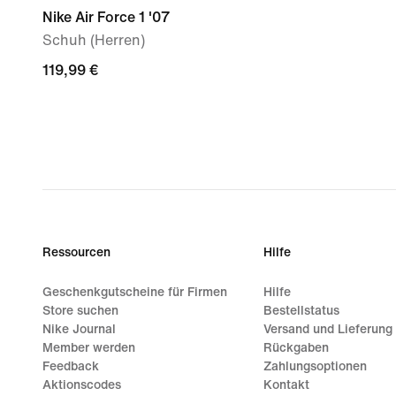
Nike Air Force 1 '07
Schuh (Herren)
119,99 €
119,99 €
Ressourcen
Hilfe
Geschenkgutscheine für Firmen
Hilfe
Store suchen
Bestellstatus
Nike Journal
Versand und Lieferung
Member werden
Rückgaben
Feedback
Zahlungsoptionen
Aktionscodes
Kontakt