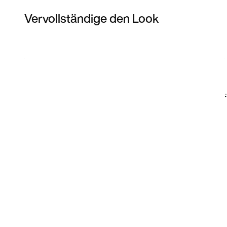
Vervollständige den Look
Item 3 of 12
Modell anzeigen