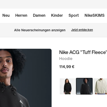
Neu
Herren
Damen
Kinder
Sport
NikeSKIMS
Alle Neuerscheinungen anzeigen
Jetzt entdecken
Nike ACG "Tuff Fleece
Bild 1
von
Hoodie
8
114,99 €