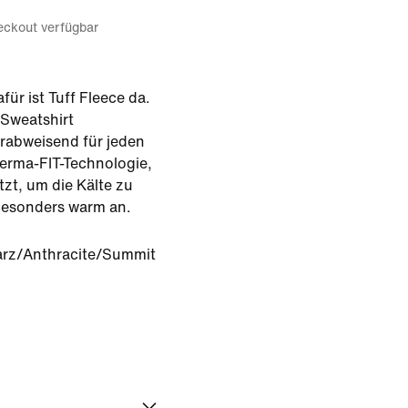
eckout verfügbar
afür ist Tuff Fleece da.
 Sweatshirt
rabweisend für jeden
erma-FIT-Technologie,
zt, um die Kälte zu
besonders warm an.
rz/Anthracite/Summit