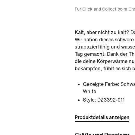
Für Click and Collect beim Ch
Kalt, aber nicht zu kalt? D
Wir haben dieses schwere
strapazierfähig und wasse
Tag gemacht. Dank der Th
die deine Körperwärme nut
bekämpfen, fühlt es sich 
Gezeigte Farbe:
Schwa
White
Style:
DZ3392-011
Produktdetails anzeigen