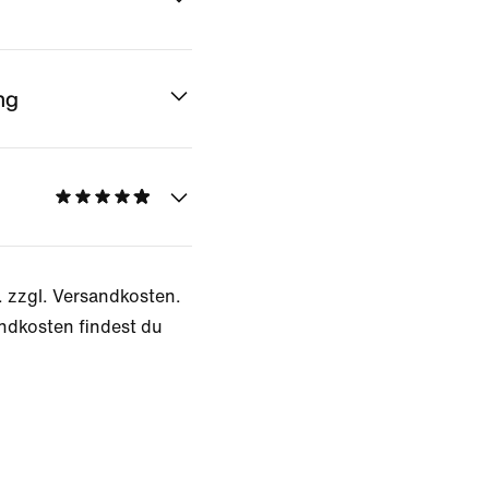
ng
. zzgl. Versandkosten.
ndkosten findest du