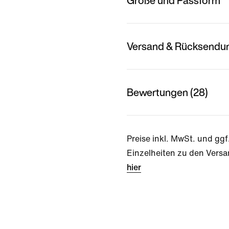
Größe und Passform
Versand & Rücksendu
Bewertungen (28)
Preise inkl. MwSt. und ggf
Einzelheiten zu den Versa
hier